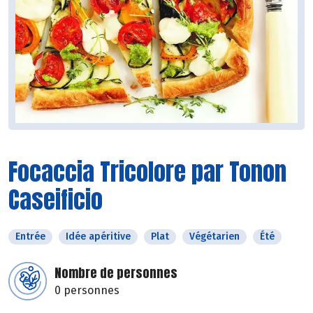
Focaccia Tricolore par Tonon
Caseificio
Entrée
Idée apéritive
Plat
Végétarien
Été
Nombre de personnes
0 personnes