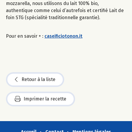
mozzarella, nous utilisons du lait 100% bio,
authentique comme celui d’autrefois et certifié Lait de
foin STG (spécialité traditionnelle garantie).
Pour en savoir + :
caseificiotonon.it
Retour à la liste
Imprimer la recette
Accueil
Contact
Mentions légales