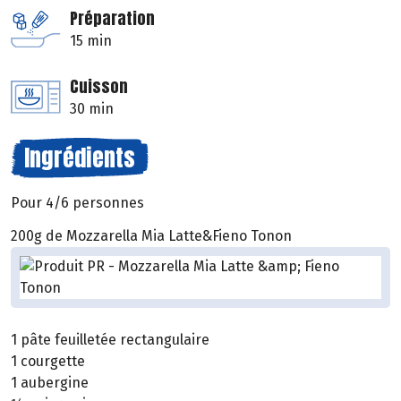
Préparation
15 min
Cuisson
30 min
Ingrédients
Pour 4/6 personnes
200g de Mozzarella Mia Latte&Fieno Tonon
1 pâte feuilletée rectangulaire
1 courgette
1 aubergine