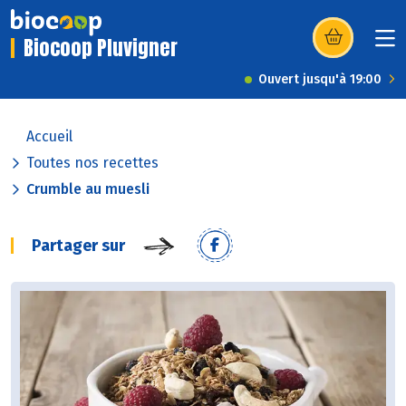
Biocoop Pluvigner
(s’ouvre dans u
Ouvert jusqu'à 19:00
Accueil
Toutes nos recettes
Crumble au muesli
Partager sur