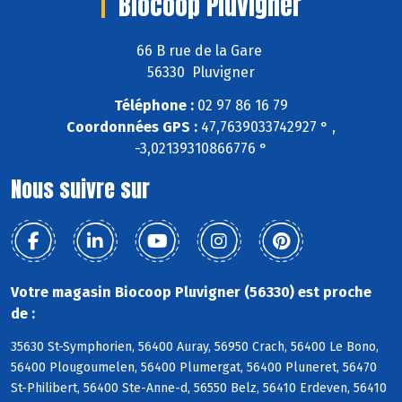
Biocoop Pluvigner
66 B rue de la Gare
56330 Pluvigner
Téléphone :
02 97 86 16 79
Coordonnées GPS :
47,7639033742927 ° ,
-3,02139310866776 °
Nous suivre sur
Votre magasin Biocoop Pluvigner (56330) est proche
de :
35630 St-Symphorien, 56400 Auray, 56950 Crach, 56400 Le Bono,
56400 Plougoumelen, 56400 Plumergat, 56400 Pluneret, 56470
St-Philibert, 56400 Ste-Anne-d, 56550 Belz, 56410 Erdeven, 56410