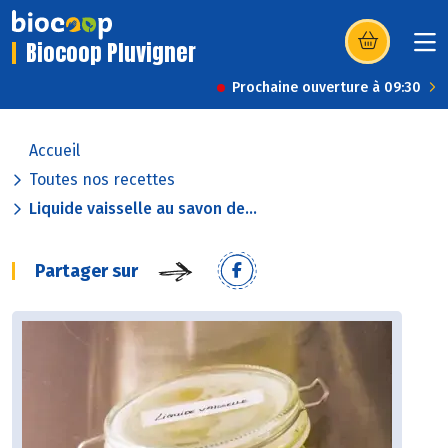
Biocoop Pluvigner
(s’ouvre dans u
Prochaine ouverture à 09:30
Accueil
Toutes nos recettes
Liquide vaisselle au savon de...
Partager sur