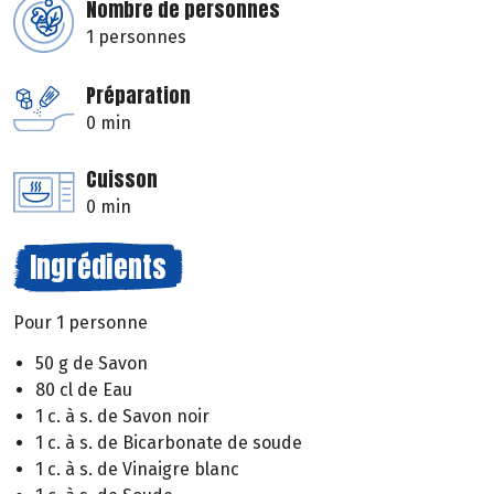
Nombre de personnes
1 personnes
Préparation
0 min
Cuisson
0 min
Ingrédients
Pour 1 personne
50 g de Savon
80 cl de Eau
1 c. à s. de Savon noir
1 c. à s. de Bicarbonate de soude
1 c. à s. de Vinaigre blanc