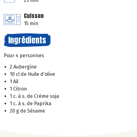
25 min
Cuisson
15 min
Ingrédients
Pour 4 personnes
2 Aubergine
10 cl de Huile d'olive
1 Ail
1 Citron
1 c. à s. de Crème soja
1 c. à s. de Paprika
20 g de Sésame