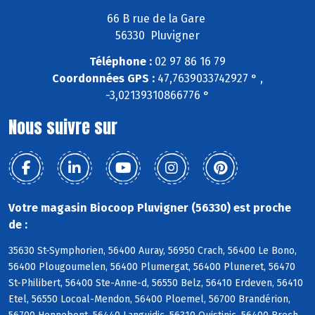
66 B rue de la Gare
56330 Pluvigner
Téléphone :
02 97 86 16 79
Coordonnées GPS :
47,7639033742927 ° ,
-3,02139310866776 °
Nous suivre sur
Votre magasin Biocoop Pluvigner (56330) est proche
de :
35630 St-Symphorien, 56400 Auray, 56950 Crach, 56400 Le Bono,
56400 Plougoumelen, 56400 Plumergat, 56400 Pluneret, 56470
St-Philibert, 56400 Ste-Anne-d, 56550 Belz, 56410 Erdeven, 56410
Etel, 56550 Locoal-Mendon, 56400 Ploemel, 56700 Brandérion,