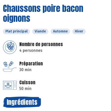
Chaussons poire bacon
oignons
Plat principal
Viande
Automne
Hiver
Nombre de personnes
4 personnes
Préparation
30 min
Cuisson
50 min
Ingrédients