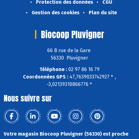
Protection des données
CGU
Gestion des cookies
Plan du site
Biocoop Pluvigner
66 B rue de la Gare
56330 Pluvigner
Téléphone :
02 97 86 16 79
Coordonnées GPS :
47,7639033742927 ° ,
-3,02139310866776 °
Nous suivre sur
Votre magasin Biocoop Pluvigner (56330) est proche