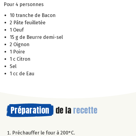
Pour 4 personnes
10 tranche de Bacon
2 Pâte feuilletée
1 Oeuf
15 g de Beurre demi-sel
2 Oignon
1 Poire
1 c Citron
Sel
1 cc de Eau
Préparation
de la
recette
Préchauffer le four à 200°C.