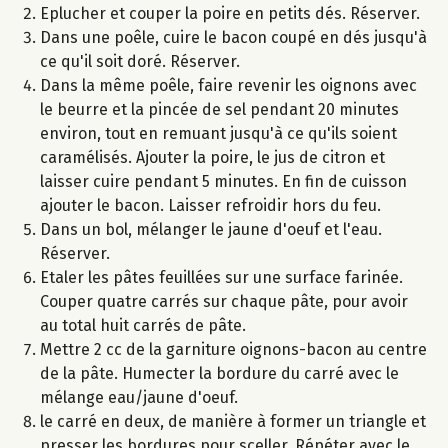
Eplucher et couper la poire en petits dés. Réserver.
Dans une poêle, cuire le bacon coupé en dés jusqu'à
ce qu'il soit doré. Réserver.
Dans la même poêle, faire revenir les oignons avec
le beurre et la pincée de sel pendant 20 minutes
environ, tout en remuant jusqu'à ce qu'ils soient
caramélisés. Ajouter la poire, le jus de citron et
laisser cuire pendant 5 minutes. En fin de cuisson
ajouter le bacon. Laisser refroidir hors du feu.
Dans un bol, mélanger le jaune d'oeuf et l'eau.
Réserver.
Etaler les pâtes feuillées sur une surface farinée.
Couper quatre carrés sur chaque pâte, pour avoir
au total huit carrés de pâte.
Mettre 2 cc de la garniture oignons-bacon au centre
de la pâte. Humecter la bordure du carré avec le
mélange eau/jaune d'oeuf.
le carré en deux, de manière à former un triangle et
presser les bordures pour sceller. Répéter avec le