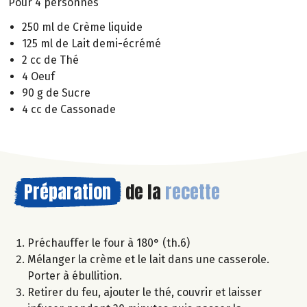
Pour 4 personnes
250 ml de Crème liquide
125 ml de Lait demi-écrémé
2 cc de Thé
4 Oeuf
90 g de Sucre
4 cc de Cassonade
Préparation
de la
recette
Préchauffer le four à 180° (th.6)
Mélanger la crème et le lait dans une casserole.
Porter à ébullition.
Retirer du feu, ajouter le thé, couvrir et laisser