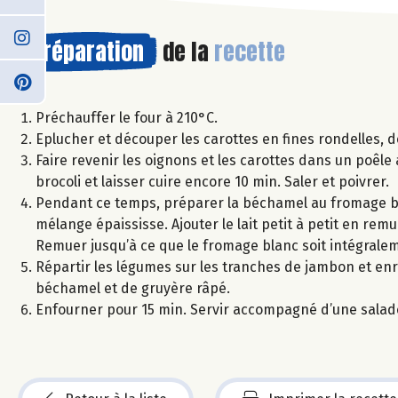
Préparation
de la
recette
Préchauffer le four à 210°C.
Eplucher et découper les carottes en fines rondelles, dé
Faire revenir les oignons et les carottes dans un poêle 
brocoli et laisser cuire encore 10 min. Saler et poivrer.
Pendant ce temps, préparer la béchamel au fromage blan
mélange épaississe. Ajouter le lait petit à petit en r
Remuer jusqu’à ce que le fromage blanc soit intégrale
Répartir les légumes sur les tranches de jambon et enro
béchamel et de gruyère râpé.
Enfourner pour 15 min. Servir accompagné d’une salad