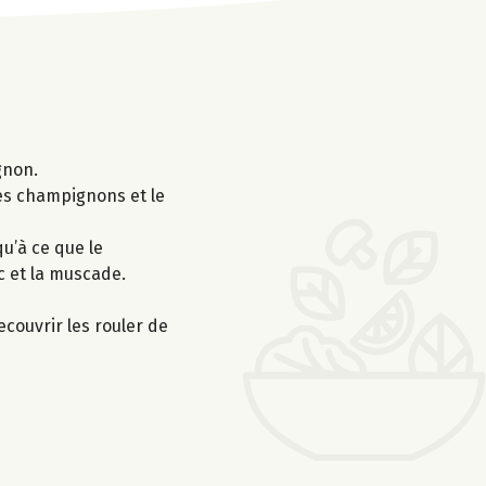
gnon.
 les champignons et le
u’à ce que le
c et la muscade.
ecouvrir les rouler de