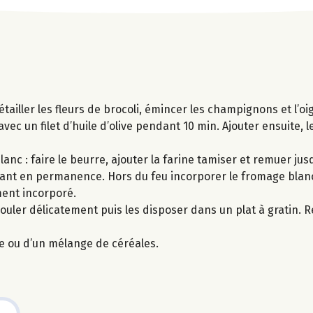
tailler les fleurs de brocoli, émincer les champignons et l’oi
avec un filet d’huile d’olive pendant 10 min. Ajouter ensuite,
c : faire le beurre, ajouter la farine tamiser et remuer jusq
emuant en permanence. Hors du feu incorporer le fromage blan
ment incorporé.
uler délicatement puis les disposer dans un plat à gratin. R
e ou d’un mélange de céréales.