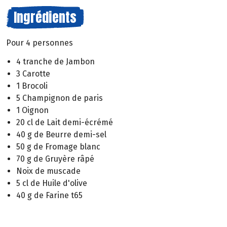
Ingrédients
Pour 4 personnes
4 tranche de Jambon
3 Carotte
1 Brocoli
5 Champignon de paris
1 Oignon
20 cl de Lait demi-écrémé
40 g de Beurre demi-sel
50 g de Fromage blanc
70 g de Gruyère râpé
Noix de muscade
5 cl de Huile d'olive
40 g de Farine t65