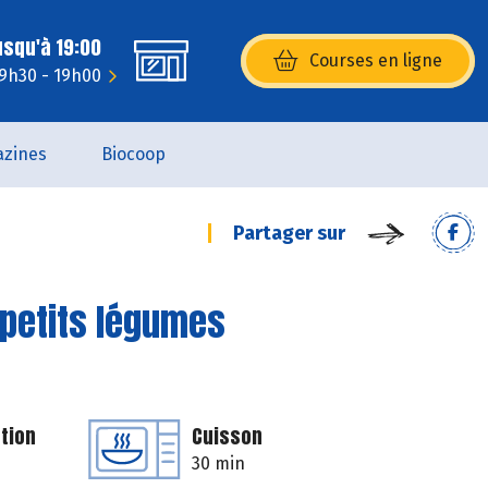
usqu'à 19:00
Courses en ligne
(s’ouvre dans une nouvelle fenêtr
 9h30 - 19h00
zines
Biocoop
Partager sur
 petits légumes
tion
Cuisson
30 min