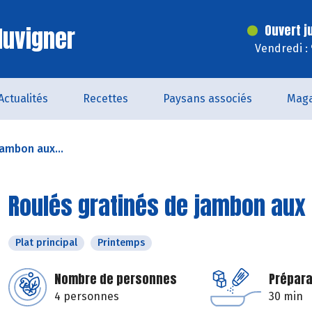
luvigner
Ouvert j
Vendredi :
Actualités
Recettes
Paysans associés
Maga
jambon aux...
Roulés gratinés de jambon aux
Plat principal
Printemps
Nombre de personnes
Prépara
4 personnes
30 min