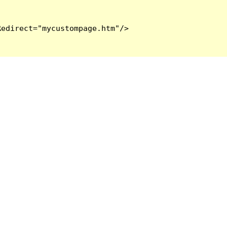
edirect="mycustompage.htm"/>
