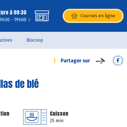
ture à 09:30
Courses en ligne
(s’ouvre dans une nouvelle fenêtr
 9h30 - 19h00
zines
Biocoop
Partager sur
llas de blé
tion
Cuisson
25 min