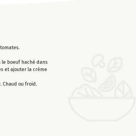
 tomates.
is le boeuf haché dans
tes et ajouter la crème
r. Chaud ou froid.