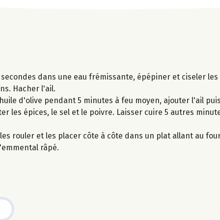
 secondes dans une eau frémissante, épépiner et ciseler les
ns. Hacher l'ail.
d'huile d'olive pendant 5 minutes à feu moyen, ajouter l'ail pu
er les épices, le sel et le poivre. Laisser cuire 5 autres minu
les rouler et les placer côte à côte dans un plat allant au fou
l'emmental râpé.