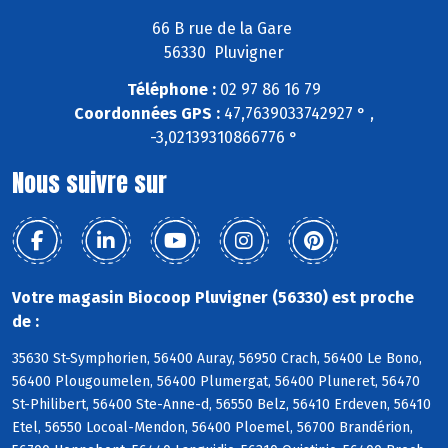
66 B rue de la Gare
56330 Pluvigner
Téléphone :
02 97 86 16 79
Coordonnées GPS :
47,7639033742927 ° ,
-3,02139310866776 °
Nous suivre sur
Votre magasin Biocoop Pluvigner (56330) est proche
de :
35630 St-Symphorien, 56400 Auray, 56950 Crach, 56400 Le Bono,
56400 Plougoumelen, 56400 Plumergat, 56400 Pluneret, 56470
St-Philibert, 56400 Ste-Anne-d, 56550 Belz, 56410 Erdeven, 56410
Etel, 56550 Locoal-Mendon, 56400 Ploemel, 56700 Brandérion,