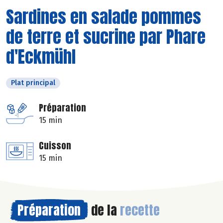
Sardines en salade pommes
de terre et sucrine par Phare
d'Eckmühl
Plat principal
Préparation
15 min
Cuisson
15 min
Préparation
de la
recette