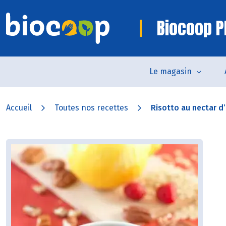
Biocoop P
Le magasin
Accueil
Toutes nos recettes
Risotto au nectar d’