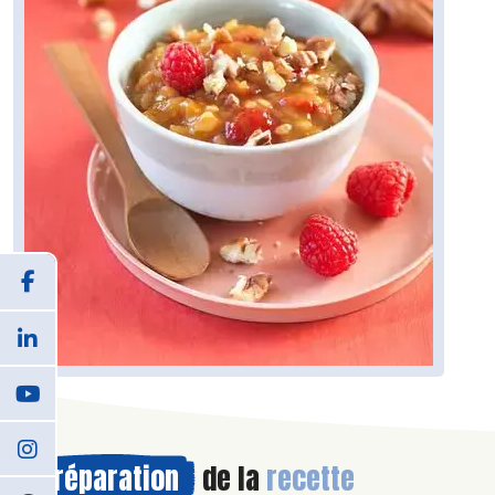
Préparation
de la
recette