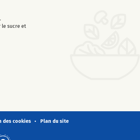
.
 le sucre et
n des cookies
Plan du site