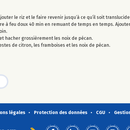
ter le riz et le faire revenir jusqu’à ce qu’il soit translucide
 cuire à feu doux 40 min en remuant de temps en temps. Ajouter
oin.
2 et hacher grossièrement les noix de pécan.
 zestes de citron, les framboises et les noix de pécan.
ons légales
Protection des données
CGU
Gestio