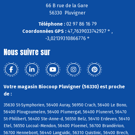
66 B rue de la Gare
56330 Pluvigner
Téléphone :
02 97 86 16 79
Coordonnées GPS :
47,7639033742927 ° ,
-3,02139310866776 °
Nous suivre sur
Votre magasin Biocoop Pluvigner (56330) est proche
de :
35630 St-Symphorien, 56400 Auray, 56950 Crach, 56400 Le Bono,
56400 Plougoumelen, 56400 Plumergat, 56400 Pluneret, 56470
St-Philibert, 56400 Ste-Anne-d, 56550 Belz, 56410 Erdeven, 56410
Etel, 56550 Locoal-Mendon, 56400 Ploemel, 56700 Brandérion,
56700 Hennebont, 56440 Languidic, 56310 Quistinic, 56400 Brech,