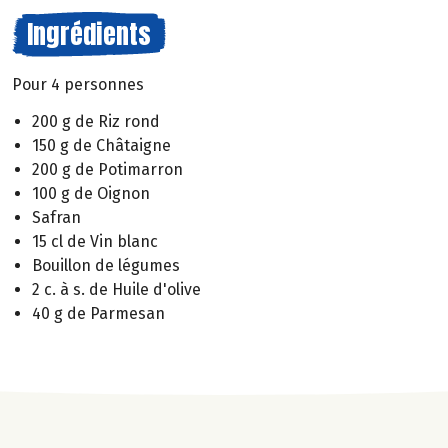
Ingrédients
Pour 4 personnes
200 g de Riz rond
150 g de Châtaigne
200 g de Potimarron
100 g de Oignon
Safran
15 cl de Vin blanc
Bouillon de légumes
2 c. à s. de Huile d'olive
40 g de Parmesan