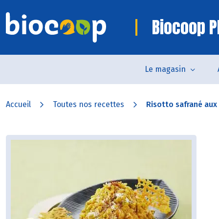
Biocoop P
Le magasin
Accueil
Toutes nos recettes
Risotto safrané aux 