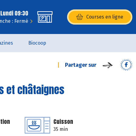
 Lundi 09:30
Courses en ligne
(s’ouvre dans une nouvelle fenêtr
nche : Fermé
zines
Biocoop
Partager sur
s et châtaignes
tion
Cuisson
35 min