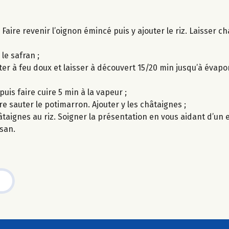
. Faire revenir l’oignon émincé puis y ajouter le riz. Laisser c
 le safran ;
rter à feu doux et laisser à découvert 15/20 min jusqu’à évapo
is faire cuire 5 min à la vapeur ;
ire sauter le potimarron. Ajouter y les châtaignes ;
taignes au riz. Soigner la présentation en vous aidant d’un
san.