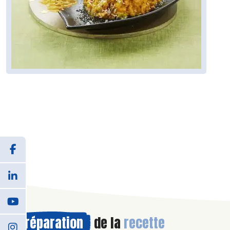
Préparation
de la
recette