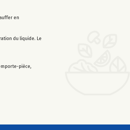
hauffer en
ration du liquide. Le
 emporte-pièce,