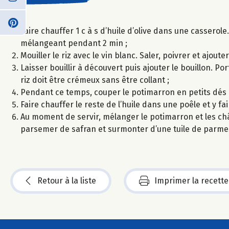
Faire chauffer 1 c à s d’huile d’olive dans une casserole
mélangeant pendant 2 min ;
Mouiller le riz avec le vin blanc. Saler, poivrer et ajouter
Laisser bouillir à découvert puis ajouter le bouillon. Po
riz doit être crémeux sans être collant ;
Pendant ce temps, couper le potimarron en petits dés pu
Faire chauffer le reste de l’huile dans une poêle et y fa
Au moment de servir, mélanger le potimarron et les châ
parsemer de safran et surmonter d’une tuile de parme
Retour à la liste
Imprimer la recette