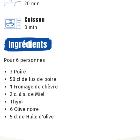
20 min
Cuisson
0 min
Ingrédients
Pour 6 personnes
3 Poire
50 cl de Jus de poire
1 Fromage de chèvre
2 c. à s. de Miel
Thym
6 Olive noire
5 cl de Huile d'olive