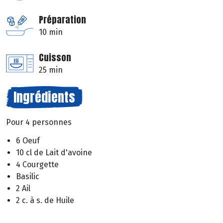
Préparation
10 min
Cuisson
25 min
Ingrédients
Pour 4 personnes
6 Oeuf
10 cl de Lait d'avoine
4 Courgette
Basilic
2 Ail
2 c. à s. de Huile