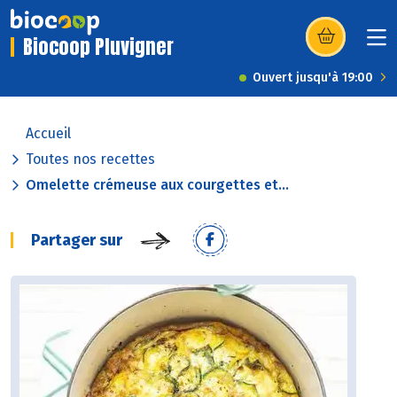
Biocoop Pluvigner
(s’ouvre dans u
Ouvert jusqu'à 19:00
Accueil
Toutes nos recettes
Omelette crémeuse aux courgettes et...
Partager sur