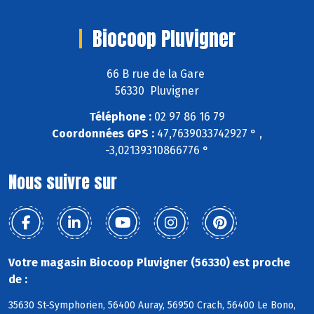
Biocoop Pluvigner
66 B rue de la Gare
56330 Pluvigner
Téléphone :
02 97 86 16 79
Coordonnées GPS :
47,7639033742927 ° ,
-3,02139310866776 °
Nous suivre sur
Votre magasin Biocoop Pluvigner (56330) est proche
de :
35630 St-Symphorien, 56400 Auray, 56950 Crach, 56400 Le Bono,