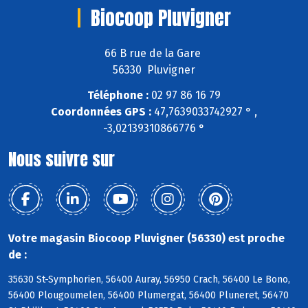
Biocoop Pluvigner
66 B rue de la Gare
56330 Pluvigner
Téléphone :
02 97 86 16 79
Coordonnées GPS :
47,7639033742927 ° ,
-3,02139310866776 °
Nous suivre sur
Votre magasin Biocoop Pluvigner (56330) est proche
de :
35630 St-Symphorien, 56400 Auray, 56950 Crach, 56400 Le Bono,
56400 Plougoumelen, 56400 Plumergat, 56400 Pluneret, 56470