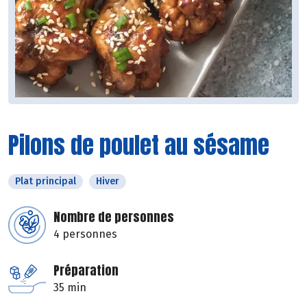
Pilons de poulet au sésame
Plat principal
Hiver
Nombre de personnes
4 personnes
Préparation
35 min