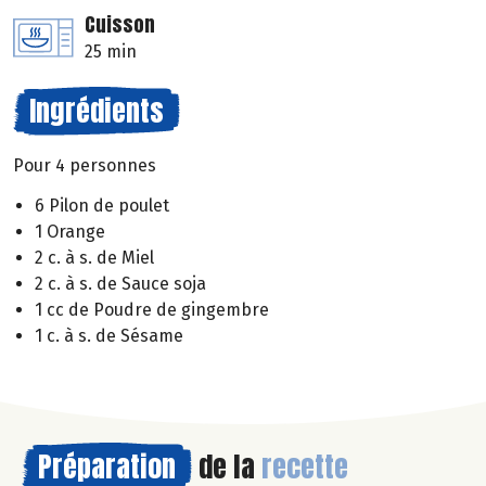
Cuisson
25 min
Ingrédients
Pour 4 personnes
6 Pilon de poulet
1 Orange
2 c. à s. de Miel
2 c. à s. de Sauce soja
1 cc de Poudre de gingembre
1 c. à s. de Sésame
Préparation
de la
recette