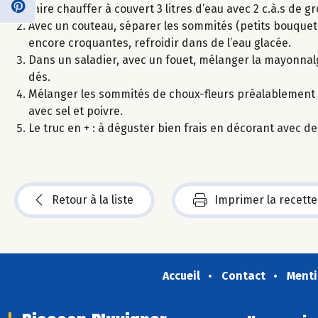
Faire chauffer à couvert 3 litres d’eau avec 2 c.à.s de gr
Avec un couteau, séparer les sommités (petits bouquets) 
encore croquantes, refroidir dans de l’eau glacée.
Dans un saladier, avec un fouet, mélanger la mayonnal
dés.
Mélanger les sommités de choux-fleurs préalablement 
avec sel et poivre.
Le truc en + : à déguster bien frais en décorant avec 
Retour à la liste
Imprimer la recette
Accueil
Contact
Menti