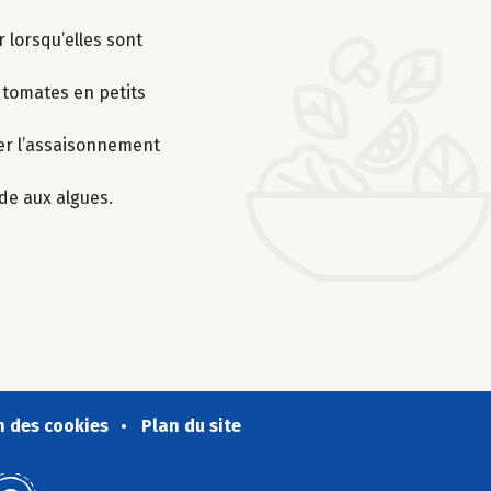
 lorsqu’elles sont
 tomates en petits
er l’assaisonnement
de aux algues.
n des cookies
Plan du site