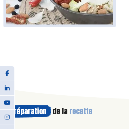
Préparation
de la
recette