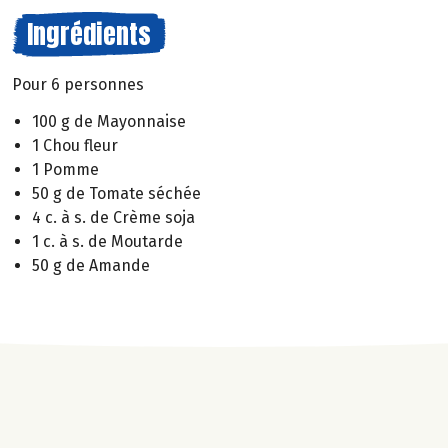
Ingrédients
Pour 6 personnes
100 g de Mayonnaise
1 Chou fleur
1 Pomme
50 g de Tomate séchée
4 c. à s. de Crème soja
1 c. à s. de Moutarde
50 g de Amande