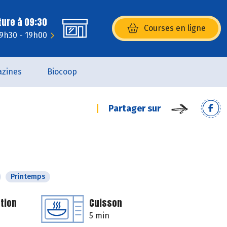
ture à 09:30
Courses en ligne
(s’ouvre dans une nouvelle fenêtr
 9h30 - 19h00
zines
Biocoop
Partager sur
Printemps
tion
Cuisson
5 min