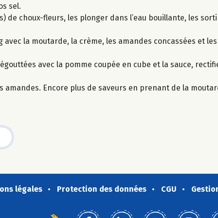
os sel.
de choux-fleurs, les plonger dans l’eau bouillante, les sortir
g avec la moutarde, la crème, les amandes concassées et les
égouttées avec la pomme coupée en cube et la sauce, rectifi
des amandes. Encore plus de saveurs en prenant de la moutar
ons légales
Protection des données
CGU
Gestio