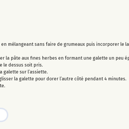
e en mélangeant sans faire de grumeaux puis incorporer le lai
ser la pâte aux fines herbes en formant une galette un peu é
 le dessus soit pris.
 galette sur l’assiette.
glisser la galette pour dorer l’autre côté pendant 4 minutes.
te.