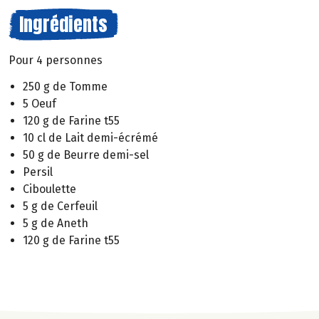
Ingrédients
Pour 4 personnes
250 g de Tomme
5 Oeuf
120 g de Farine t55
10 cl de Lait demi-écrémé
50 g de Beurre demi-sel
Persil
Ciboulette
5 g de Cerfeuil
5 g de Aneth
120 g de Farine t55