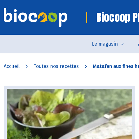
Biocoop P
Le magasin
Accueil
Toutes nos recettes
Matafan aux fines he