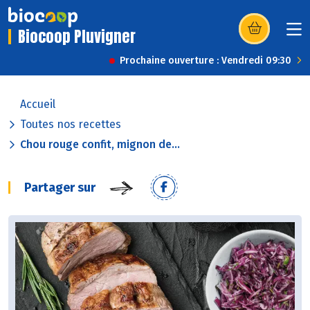
Biocoop Pluvigner
(s’ouvre dans u
Prochaine ouverture : Vendredi 09:30
Accueil
Toutes nos recettes
Chou rouge confit, mignon de...
Partager sur