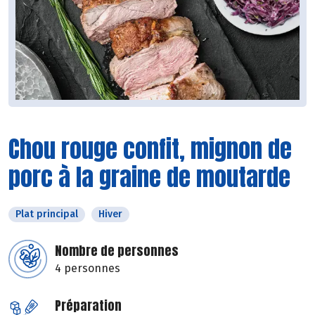
Chou rouge confit, mignon de
porc à la graine de moutarde
Plat principal
Hiver
Nombre de personnes
4 personnes
Préparation