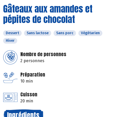
Gâteaux aux amandes et
pépites de chocolat
Dessert
Sans lactose
Sans porc
Végétarien
Hiver
Nombre de personnes
2 personnes
Préparation
10 min
Cuisson
20 min
Ingrédients