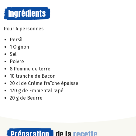
Ingrédients
Pour 4 personnes
Persil
1 Oignon
Sel
Poivre
8 Pomme de terre
10 tranche de Bacon
20 cl de Crème fraîche épaisse
170 g de Emmental rapé
20 g de Beurre
Préparation
de la
recette