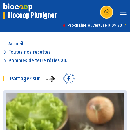
Biocoop Pluvigner
(s’ouvre dans u
Prochaine ouverture à 09:30
Accueil
Toutes nos recettes
Pommes de terre rôties au...
Partager sur