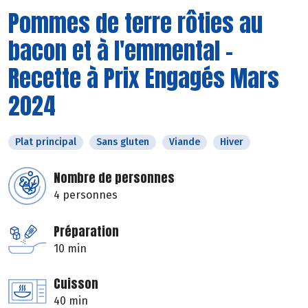
Pommes de terre rôties au
bacon et à l'emmental -
Recette à Prix Engagés Mars
2024
Plat principal
Sans gluten
Viande
Hiver
Nombre de personnes
4 personnes
Préparation
10 min
Cuisson
40 min