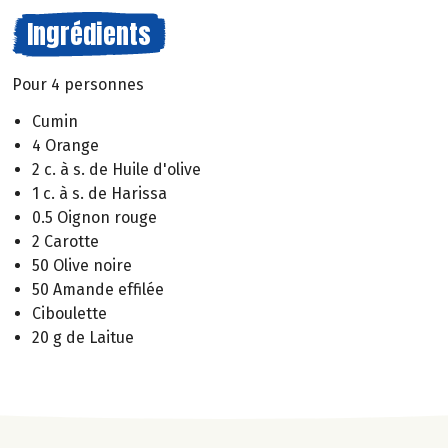
Ingrédients
Pour 4 personnes
Cumin
4 Orange
2 c. à s. de Huile d'olive
1 c. à s. de Harissa
0.5 Oignon rouge
2 Carotte
50 Olive noire
50 Amande effilée
Ciboulette
20 g de Laitue