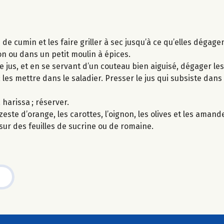
 de cumin et les faire griller à sec jusqu’à ce qu’elles dégagen
n ou dans un petit moulin à épices.
 jus, et en se servant d’un couteau bien aiguisé, dégager le
les mettre dans le saladier. Presser le jus qui subsiste dans 
 harissa ; réserver.
zeste d’orange, les carottes, l’oignon, les olives et les amand
 sur des feuilles de sucrine ou de romaine.