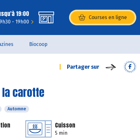
usqu'à 19:00
Courses en ligne
(s’ouvre dans une nouvelle fenêtr
 9h30 - 19h00
zines
Biocoop
Partager sur
 la carotte
Automne
tion
Cuisson
5 min