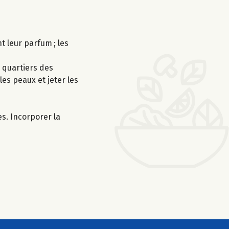
t leur parfum ; les
s quartiers des
les peaux et jeter les
es. Incorporer la