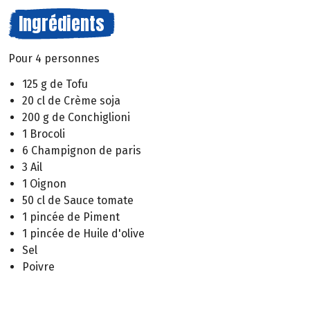
Ingrédients
Pour 4 personnes
125 g de Tofu
20 cl de Crème soja
200 g de Conchiglioni
1 Brocoli
6 Champignon de paris
3 Ail
1 Oignon
50 cl de Sauce tomate
1 pincée de Piment
1 pincée de Huile d'olive
Sel
Poivre