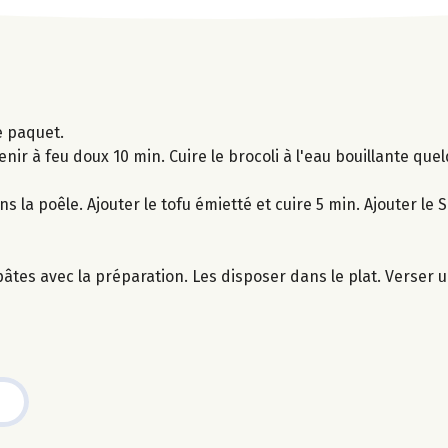
e paquet.
enir à feu doux 10 min. Cuire le brocoli à l'eau bouillante qu
a poêle. Ajouter le tofu émietté et cuire 5 min. Ajouter le Soy
âtes avec la préparation. Les disposer dans le plat. Verser un 