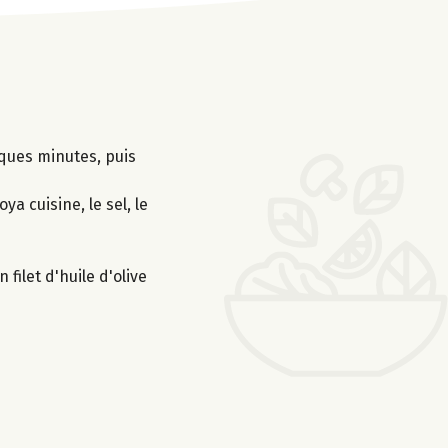
elques minutes, puis
a cuisine, le sel, le
filet d'huile d'olive