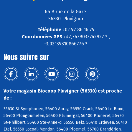
66 B rue de la Gare
56330 Pluvigner
Téléphone :
02 97 86 16 79
Coordonnées GPS :
47,7639033742927 ° ,
-3,02139310866776 °
Nous suivre sur
Votre magasin Biocoop Pluvigner (56330) est proche
de :
35630 St-Symphorien, 56400 Auray, 56950 Crach, 56400 Le Bono,
56400 Plougoumelen, 56400 Plumergat, 56400 Pluneret, 56470
St-Philibert, 56400 Ste-Anne-d, 56550 Belz, 56410 Erdeven, 56410
Etel, 56550 Locoal-Mendon, 56400 Ploemel, 56700 Brandérion,