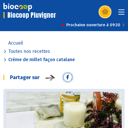
Biocoop Pluvigner
(s’ouvre dans u
Prochaine ouverture à 09:30
Accueil
Toutes nos recettes
Crème de millet façon catalane
Partager sur