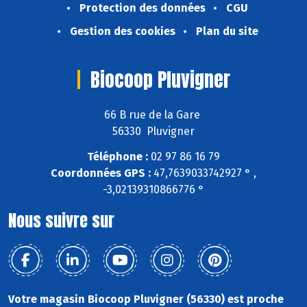
Protection des données
CGU
Gestion des cookies
Plan du site
Biocoop Pluvigner
66 B rue de la Gare
56330 Pluvigner
Téléphone :
02 97 86 16 79
Coordonnées GPS :
47,7639033742927 ° ,
-3,02139310866776 °
Nous suivre sur
Votre magasin Biocoop Pluvigner (56330) est proche