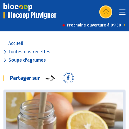
Biocoop Pluvigner
(s’ouvre dans u
Prochaine ouverture à 09:30
Accueil
Toutes nos recettes
Soupe d'agrumes
Partager sur