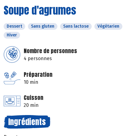
Soupe d'agrumes
Dessert
Sans gluten
Sans lactose
Végétarien
Hiver
Nombre de personnes
4 personnes
Préparation
10 min
Cuisson
20 min
Ingrédients