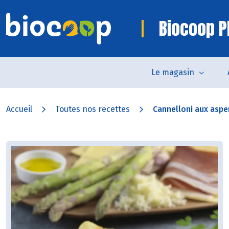
Biocoop P
Le magasin
Accueil
Toutes nos recettes
Cannelloni aux aspe