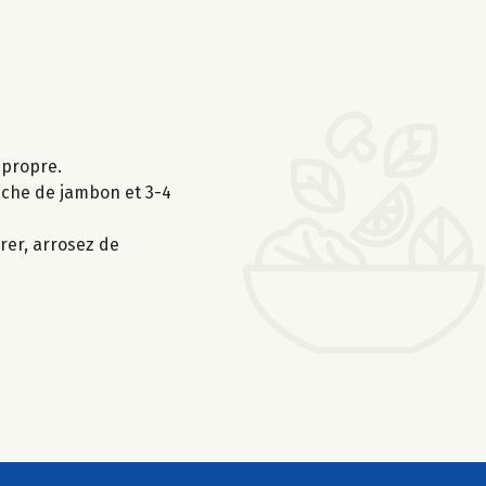
 propre.
anche de jambon et 3-4
vrer, arrosez de