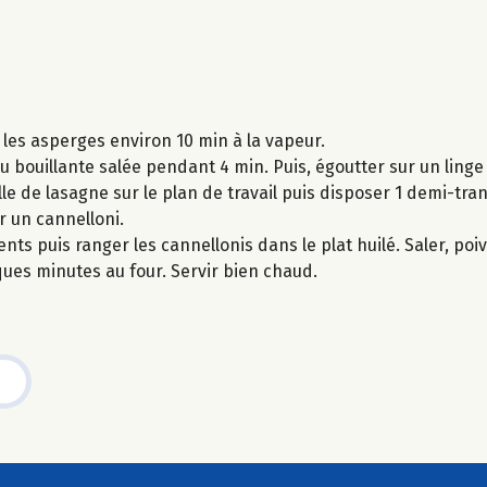
 les asperges environ 10 min à la vapeur.
u bouillante salée pendant 4 min. Puis, égoutter sur un linge
e de lasagne sur le plan de travail puis disposer 1 demi-tr
r un cannelloni.
ts puis ranger les cannellonis dans le plat huilé. Saler, poi
es minutes au four. Servir bien chaud.