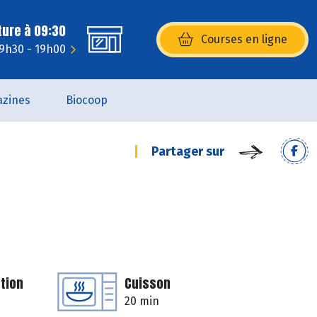
ture à 09:30
Courses en ligne
(s’ouvre dans une nouvelle fenêtr
 9h30 - 19h00
zines
Biocoop
Partager sur
tion
Cuisson
20 min