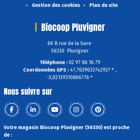
Gestion des cookies
Plan du site
Biocoop Pluvigner
66 B rue de la Gare
56330 Pluvigner
Téléphone :
02 97 86 16 79
Coordonnées GPS :
47,7639033742927 ° ,
-3,02139310866776 °
Nous suivre sur
Votre magasin Biocoop Pluvigner (56330) est proche
de :