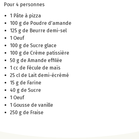
Pour 4 personnes
1 Pâte à pizza
100 g de Poudre d'amande
125 g de Beurre demi-sel
1 Oeuf
100 g de Sucre glace
100 g de Crème patissière
50 g de Amande effilée
1 cc de Fécule de maïs
25 cl de Lait demi-écrémé
15 g de Farine
40 g de Sucre
1 Oeuf
1 Gousse de vanille
250 g de Fraise