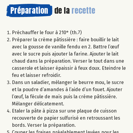
Préparation
de la
recette
Préchauffer le four à 210° (th.7)
Préparer la crème pâtissière : faire bouillir le lait
avec la gousse de vanille fendu en 2. Battre l’œuf
avec le sucre puis ajouter la farine. Ajouter le lait
chaud dans la préparation. Verser le tout dans une
casserole et laisser épaissir à feux doux. Eteindre le
feu et laisser refroidir.
Dans un saladier, mélanger le beurre mou, le sucre
et la poudre d’amandes à l’aide d’un fouet. Ajouter
l’œuf, la fécule de maïs puis la crème pâtissière.
Mélanger délicatement.
Etaler la pâte à pizza sur une plaque de cuisson
recouverte de papier sulfurisé en retroussant les
bords. Verser la préparation.
Couper les fraises préalablement lavées pour les