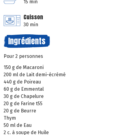
15 min
Cuisson
30 min
Ingrédients
Pour 2 personnes
150 g de Macaroni
200 ml de Lait demi-écrémé
440 g de Poireau
60 g de Emmental
30 g de Chapelure
20 g de Farine t55
20 g de Beurre
Thym
50 ml de Eau
2 c. à soupe de Huile