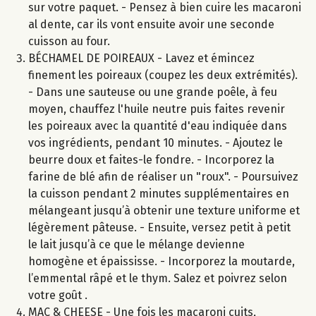
sur votre paquet. - Pensez à bien cuire les macaroni
al dente, car ils vont ensuite avoir une seconde
cuisson au four.
BÉCHAMEL DE POIREAUX - Lavez et émincez
finement les poireaux (coupez les deux extrémités).
- Dans une sauteuse ou une grande poêle, à feu
moyen, chauffez l'huile neutre puis faites revenir
les poireaux avec la quantité d'eau indiquée dans
vos ingrédients, pendant 10 minutes. - Ajoutez le
beurre doux et faites-le fondre. - Incorporez la
farine de blé afin de réaliser un "roux". - Poursuivez
la cuisson pendant 2 minutes supplémentaires en
mélangeant jusqu’à obtenir une texture uniforme et
légèrement pâteuse. - Ensuite, versez petit à petit
le lait jusqu’à ce que le mélange devienne
homogène et épaississe. - Incorporez la moutarde,
l’emmental râpé et le thym. Salez et poivrez selon
votre goût .
MAC & CHEESE - Une fois les macaroni cuits,