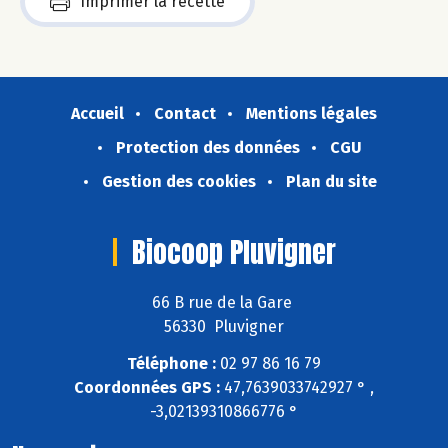
Imprimer la recette
Accueil
Contact
Mentions légales
Protection des données
CGU
Gestion des cookies
Plan du site
Biocoop Pluvigner
66 B rue de la Gare
56330 Pluvigner
Téléphone :
02 97 86 16 79
Coordonnées GPS :
47,7639033742927 ° ,
-3,02139310866776 °