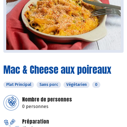
Mac & Cheese aux poireaux
Plat Principal
Sans porc
Végétarien
0
Nombre de personnes
0 personnes
Préparation