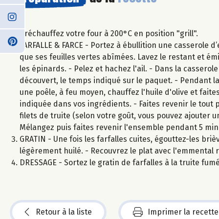
Préchauffez votre four à 200°C en position "grill".
FARFALLE & FARCE - Portez à ébullition une casserole d’ea
que ses feuilles vertes abîmées. Lavez le restant et ém
les épinards. - Pelez et hachez l'ail. - Dans la casserole
découvert, le temps indiqué sur le paquet. - Pendant la
une poêle, à feu moyen, chauffez l'huile d'olive et faite
indiquée dans vos ingrédients. - Faites revenir le tout
filets de truite (selon votre goût, vous pouvez ajouter u
Mélangez puis faites revenir l'ensemble pendant 5 min
GRATIN - Une fois les farfalles cuites, égouttez-les bri
légèrement huilé. - Recouvrez le plat avec l'emmental
DRESSAGE - Sortez le gratin de farfalles à la truite fu
Retour à la liste
Imprimer la recette