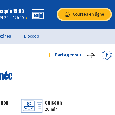
usqu'à 19:00
Courses en ligne
(s’ouvre dans une nouvelle fenêtr
 9h30 - 19h00
zines
Biocoop
Partager sur
umée
tion
Cuisson
20 min