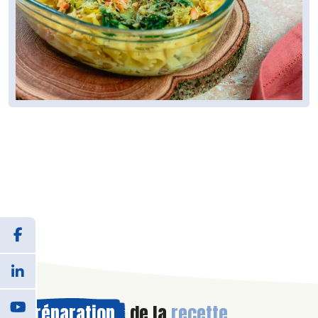
Préparation
de la
recette