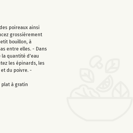
 des poireaux ainsi
mincez grossièrement
etit bouillon, à
as entre elles. - Dans
e la quantité d'eau
tez les épinards, les
et du poivre. -
 plat à gratin