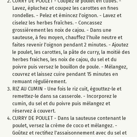
CURRY DE POULET - Coupez le poulet en cubes. -
Lavez, épluchez et coupez les carottes en fines
rondelles. - Pelez et émincez l'oignon. - Lavez et
ciselez les herbes fraîches. - Concassez
grossièrement les noix de cajou. - Dans une
sauteuse, à feu moyen, chauffez l'huile neutre et
faites revenir l'oignon pendant 2 minutes. - Ajoutez
le poulet, les carottes, la pâte de curry, la moitié des
herbes fraiches, les noix de cajou, du sel et du
poivre puis versez le bouillon de poule. - Mélangez,
couvrez et laissez cuire pendant 15 minutes en
remuant régulièrement.
RIZ AU CUMIN - Une fois le riz cuit, égouttez-le et
remettez-le dans sa casserole. - Incorporez le
cumin, du sel et du poivre puis mélangez et
réservez à couvert.
CURRY DE POULET - Dans la sauteuse contenant le
poulet, versez la crème de coco et mélangez. -
Goûtez et rectifiez l'assaisonnement avec du sel et