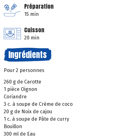
Préparation
15 min
Cuisson
20 min
Ingrédients
Pour 2 personnes
260 g de Carotte
1 pièce Oignon
Coriandre
3 c. à soupe de Crème de coco
20 g de Noix de cajou
1 c. à soupe de Pâte de curry
Bouillon
300 ml de Eau