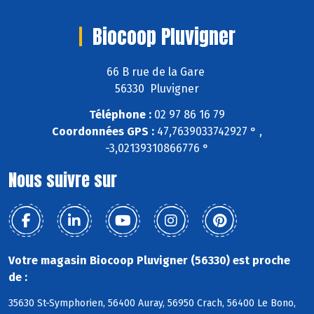
Biocoop Pluvigner
66 B rue de la Gare
56330 Pluvigner
Téléphone :
02 97 86 16 79
Coordonnées GPS :
47,7639033742927 ° ,
-3,02139310866776 °
Nous suivre sur
Votre magasin Biocoop Pluvigner (56330) est proche
de :
35630 St-Symphorien, 56400 Auray, 56950 Crach, 56400 Le Bono,