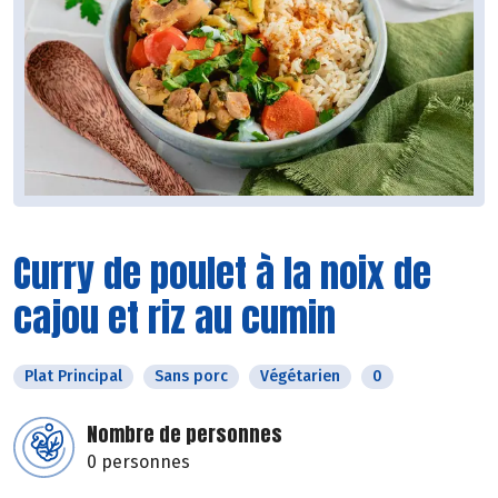
Curry de poulet à la noix de
cajou et riz au cumin
Plat Principal
Sans porc
Végétarien
0
Nombre de personnes
0 personnes