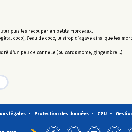
auter puis les recouper en petits morceaux.
gétal coco), l'eau de coco, le sirop d'agave ainsi que les mor
poudré d'un peu de cannelle (ou cardamome, gingembre...)
ons légales
Protection des données
CGU
Gestio