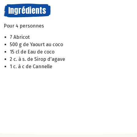
Ingrédients
Pour 4 personnes
7 Abricot
500 g de Yaourt au coco
15 cl de Eau de coco
2 c. à s. de Sirop d'agave
1 c. à c de Cannelle