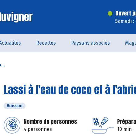
luvigner
Ouvert j
Samedi :
Actualités
Recettes
Paysans associés
Maga
...
Lassi à l'eau de coco et à l'abri
Boisson
Nombre de personnes
Prépara
4 personnes
10 min