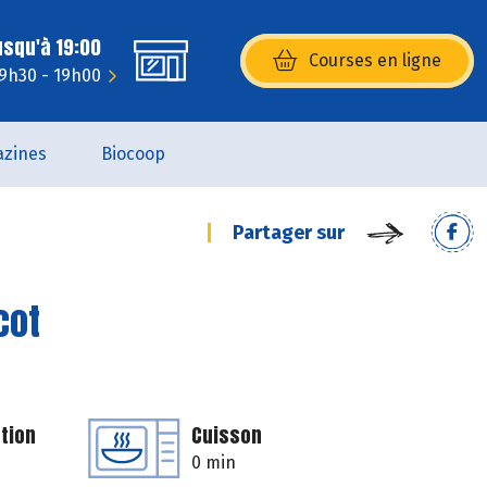
usqu'à 19:00
Courses en ligne
(s’ouvre dans une nouvelle fenêtr
 9h30 - 19h00
zines
Biocoop
Partager sur
cot
tion
Cuisson
0 min