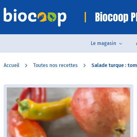
Biocoop P
Le magasin
Accueil
Toutes nos recettes
Salade turque : tom