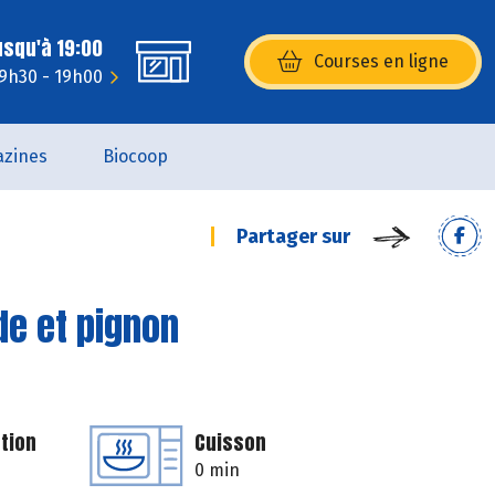
usqu'à 19:00
Courses en ligne
(s’ouvre dans une nouvelle fenêtr
 9h30 - 19h00
zines
Biocoop
Partager sur
de et pignon
tion
Cuisson
0 min