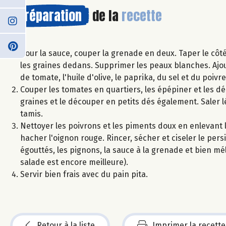
Préparation
de la
recette
Pour la sauce, couper la grenade en deux. Taper le côt
les graines dedans. Supprimer les peaux blanches. Ajoute
de tomate, l'huile d'olive, le paprika, du sel et du poiv
Couper les tomates en quartiers, les épépiner et les d
graines et le découper en petits dés également. Saler
tamis.
Nettoyer les poivrons et les piments doux en enlevant l
hacher l'oignon rouge. Rincer, sécher et ciseler le pers
égouttés, les pignons, la sauce à la grenade et bien mél
salade est encore meilleure).
Servir bien frais avec du pain pita.
Retour à la liste
Imprimer la recette