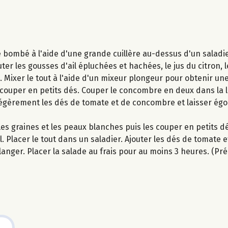
é bombé à l'aide d'une grande cuillère au-dessus d'un saladi
r les gousses d'ail épluchées et hachées, le jus du citron, l
re. Mixer le tout à l'aide d'un mixeur plongeur pour obtenir un
écouper en petits dés. Couper le concombre en deux dans la l
 légèrement les dés de tomate et de concombre et laisser ég
es graines et les peaux blanches puis les couper en petits d
il. Placer le tout dans un saladier. Ajouter les dés de tomate
anger. Placer la salade au frais pour au moins 3 heures. (Prép